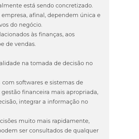
lmente está sendo concretizado.
 empresa, afinal, dependem única e
vos do negócio.
elacionados às finanças, aos
e de vendas.
ualidade na tomada de decisão no
 com softwares e sistemas de
gestão financeira mais apropriada,
isão, integrar a informação no
cisões muito mais rapidamente,
 podem ser consultados de qualquer