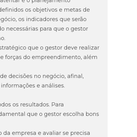
 atentar é o planejamento
definidos os objetivos e metas de
egócio, os indicadores que serão
 necessárias para que o gestor
o.
tratégico que o gestor deve realizar
s e forças do empreendimento, além
e decisões no negócio, afinal,
nformações e análises.
dos os resultados. Para
amental que o gestor escolha bons
 da empresa e avaliar se precisa