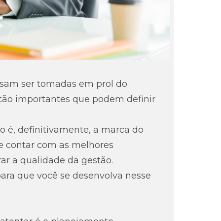
isam ser tomadas em prol do
tão importantes que podem definir
 é, definitivamente, a marca do
te contar com as melhores
ar a qualidade da gestão.
para que você se desenvolva nesse