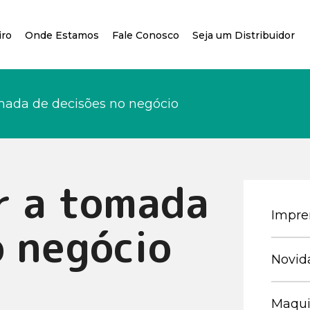
iro
Onde Estamos
Fale Conosco
Seja um Distribuidor
ada de decisões no negócio
r a tomada
Impre
o negócio
Novid
Maqui