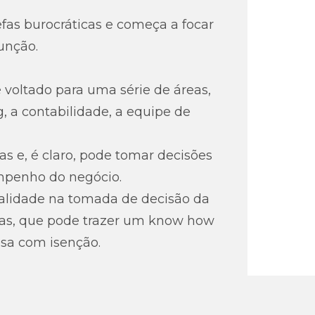
fas burocráticas e começa a focar
unção.
 voltado para uma série de áreas,
, a contabilidade, a equipe de
as e, é claro, pode tomar decisões
penho do negócio.
qualidade na tomada de decisão da
ias, que pode trazer um know how
esa com isenção.